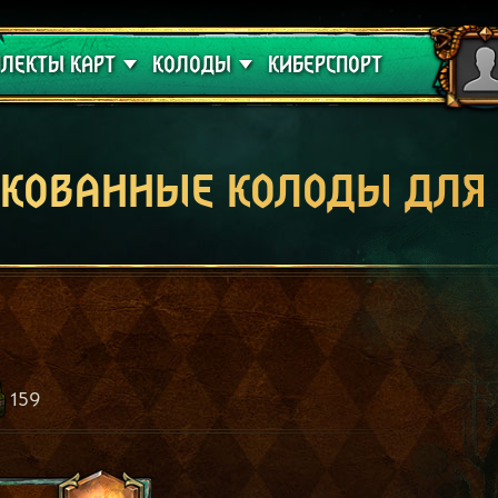
 проклятие
Гайды
ЛЕКТЫ КАРТ
КОЛОДЫ
КИБЕРСПОРТ
кованные колоды для
159