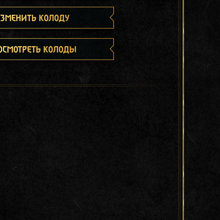
зменить колоду
осмотреть колоды