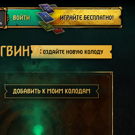
Выйти
ИГРАЙТЕ БЕСПЛАТНО!
ВОЙТИ
 ГВИНТА
Создайте новую колоду
ДОБАВИТЬ К МОИМ КОЛОДАМ