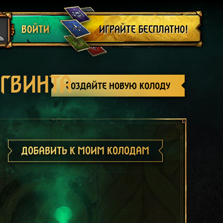
Выйти
ИГРАЙТЕ БЕСПЛАТНО!
ВОЙТИ
 ГВИНТА
Создайте новую колоду
ДОБАВИТЬ К МОИМ КОЛОДАМ