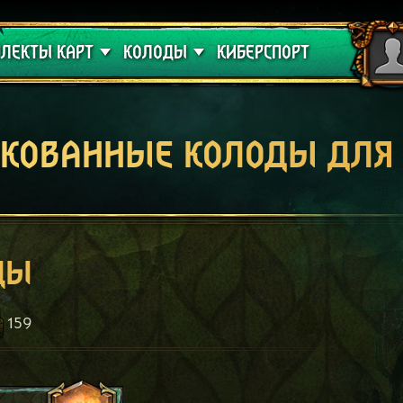
 проклятие
Гайды
ЛЕКТЫ КАРТ
КОЛОДЫ
КИБЕРСПОРТ
кованные колоды для
ды
159