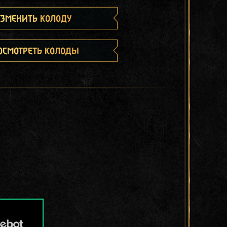
зменить колоду
осмотреть колоды