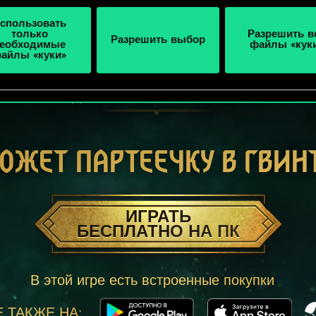
спользовать
только
Разрешить в
Разрешить выбор
еобходимые
файлы «кук
айлы «куки»
ОЖЕТ ПАРТЕЕЧКУ В ГВИН
ИГРАТЬ
БЕСПЛАТНО НА ПК
В этой игре есть встроенные покупки
 ТАКЖЕ НА: