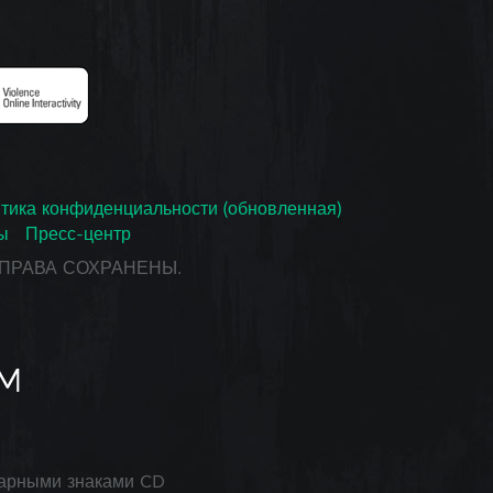
тика конфиденциальности (обновленная)
ы
Пресс-центр
СЕ ПРАВА СОХРАНЕНЫ.
арными знаками CD