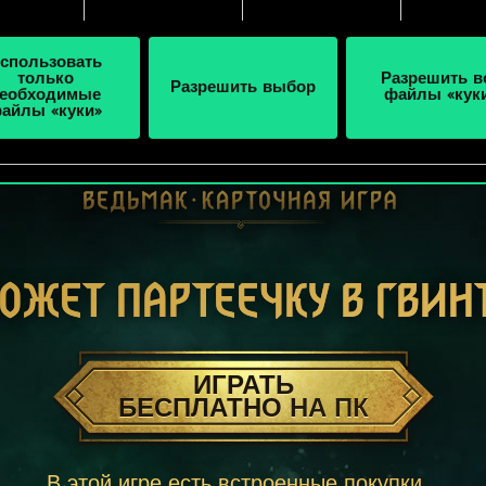
спользовать
только
Разрешить в
Разрешить выбор
еобходимые
файлы «кук
айлы «куки»
ОЖЕТ ПАРТЕЕЧКУ В ГВИН
ИГРАТЬ
БЕСПЛАТНО НА ПК
В этой игре есть встроенные покупки