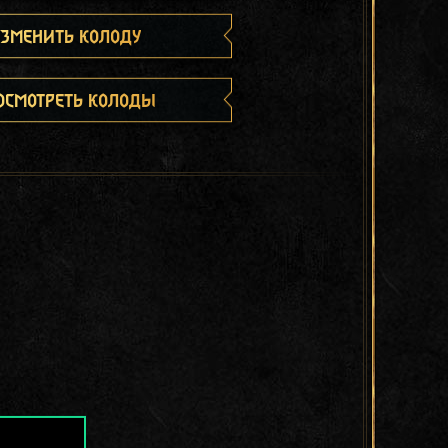
зменить колоду
осмотреть колоды