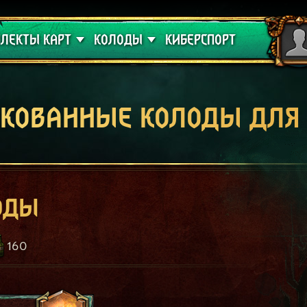
 проклятие
Гайды
ЛЕКТЫ КАРТ
КОЛОДЫ
КИБЕРСПОРТ
кованные колоды для
оды
160