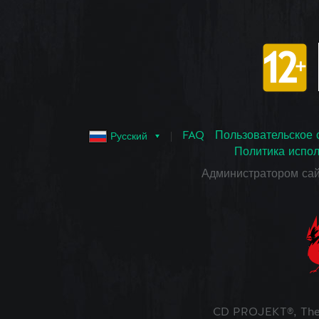
FAQ
Пользовательское 
Русский
Политика испол
Администратором са
CD PROJEKT®, The