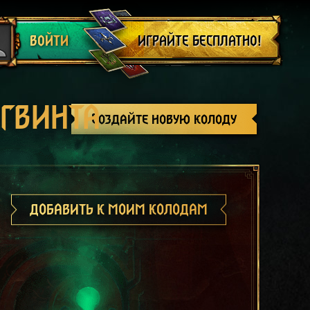
Выйти
ИГРАЙТЕ БЕСПЛАТНО!
ВОЙТИ
 ГВИНТА
Создайте новую колоду
ДОБАВИТЬ К МОИМ КОЛОДАМ