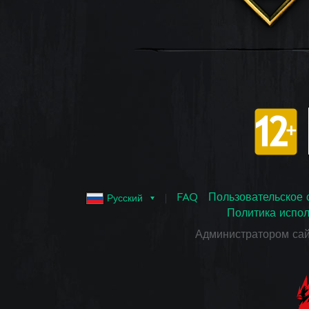
FAQ
Пользовательское 
Русский
Политика испол
Администратором са