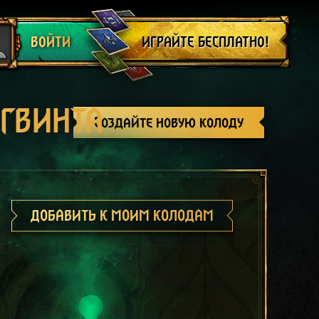
Выйти
ИГРАЙТЕ БЕСПЛАТНО!
ВОЙТИ
 ГВИНТА
Создайте новую колоду
ДОБАВИТЬ К МОИМ КОЛОДАМ