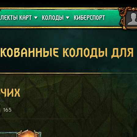
 проклятие
Гайды
ЛЕКТЫ КАРТ
КОЛОДЫ
КИБЕРСПОРТ
кованные колоды для
вчих
165