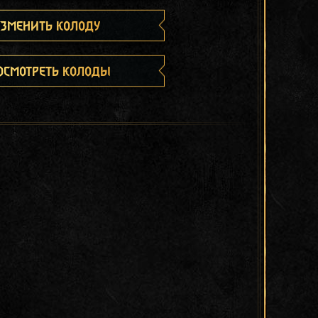
зменить колоду
осмотреть колоды