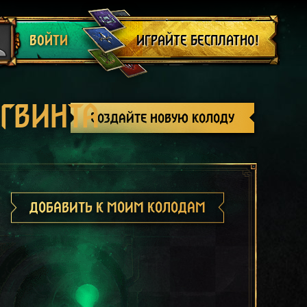
Выйти
ИГРАЙТЕ БЕСПЛАТНО!
ВОЙТИ
 ГВИНТА
Создайте новую колоду
ДОБАВИТЬ К МОИМ КОЛОДАМ