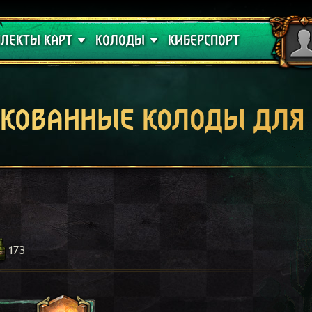
 проклятие
Гайды
ЛЕКТЫ КАРТ
КОЛОДЫ
КИБЕРСПОРТ
кованные колоды для
173