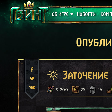
Поддержка
Алое
ОБ ИГРЕ
НОВОСТИ
КОМП
Опубли
Заточение
9 200
25
16