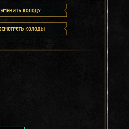
зменить колоду
осмотреть колоды