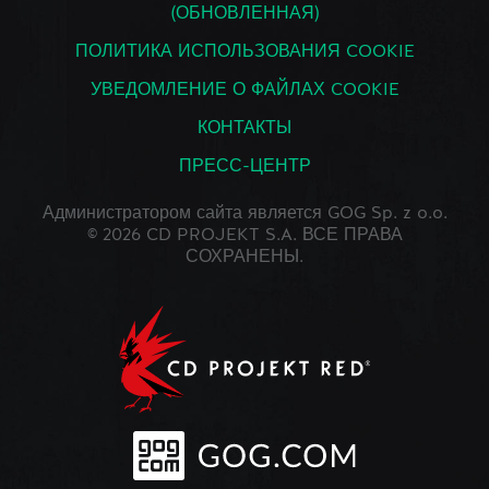
(ОБНОВЛЕННАЯ)
ПОЛИТИКА ИСПОЛЬЗОВАНИЯ COOKIE
УВЕДОМЛЕНИЕ О ФАЙЛАХ COOKIE
КОНТАКТЫ
ПРЕСС-ЦЕНТР
Администратором сайта является GOG Sp. z o.o.
© 2026 CD PROJEKT S.A. ВСЕ ПРАВА
СОХРАНЕНЫ.