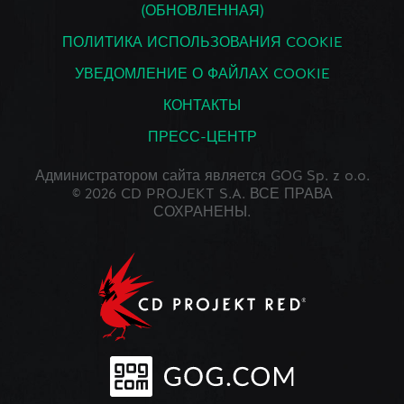
(ОБНОВЛЕННАЯ)
ПОЛИТИКА ИСПОЛЬЗОВАНИЯ COOKIE
УВЕДОМЛЕНИЕ О ФАЙЛАХ COOKIE
КОНТАКТЫ
ПРЕСС-ЦЕНТР
Администратором сайта является GOG Sp. z o.o.
© 2026 CD PROJEKT S.A. ВСЕ ПРАВА
СОХРАНЕНЫ.