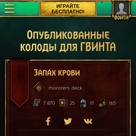
ИГРАЙТЕ
БЕСПЛАТНО!
ВОЙТИ
Опубликованные
колоды для ГВИНТА
Запах крови
monsters
deck
7 870
25
17
165