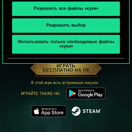
Разрешить все файлы «куки»
Разрешить выбор
Использовать только необходимые файлы
«куки»
МОЖЕТ ПАРТЕЕЧКУ В ГВИНТ?
ИГРАТЬ
БЕСПЛАТНО НА ПК
В этой игре есть встроенные покупки
ИГРАЙТЕ ТАКЖЕ НА: