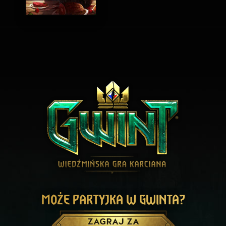
MOŻE PARTYJKA W GWINTA?
ZAGRAJ ZA