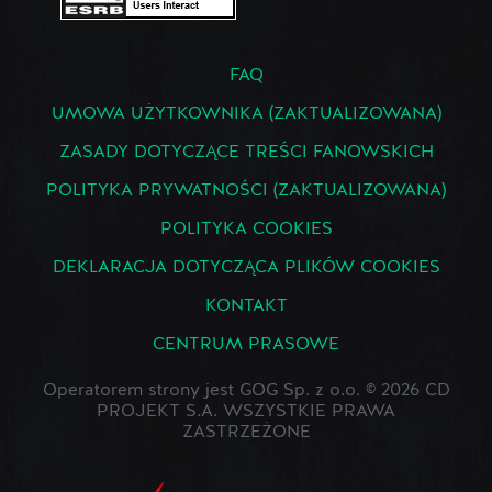
FAQ
UMOWA UŻYTKOWNIKA (ZAKTUALIZOWANA)
ZASADY DOTYCZĄCE TREŚCI FANOWSKICH
POLITYKA PRYWATNOŚCI (ZAKTUALIZOWANA)
POLITYKA COOKIES
DEKLARACJA DOTYCZĄCA PLIKÓW COOKIES
KONTAKT
CENTRUM PRASOWE
Operatorem strony jest GOG Sp. z o.o. © 2026 CD
PROJEKT S.A. WSZYSTKIE PRAWA
ZASTRZEŻONE