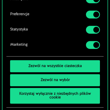
zgody
Preferencje
Statystyka
Marketing
Zezwól na wszystkie ciasteczka
Zezwól na wybór
Korzystaj wyłącznie z niezbędnych plików
cookie