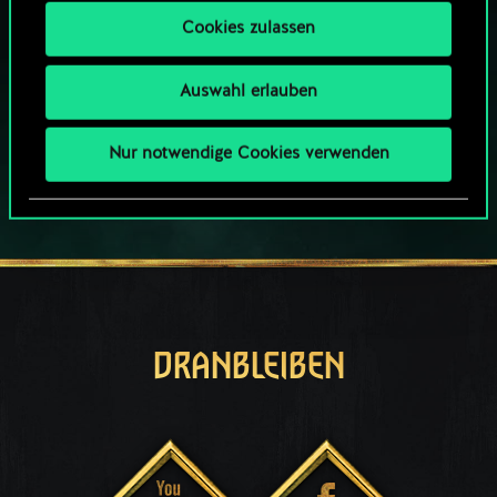
PC SPIELEN
Cookies zulassen
Das Spiel bietet Ingame-Käufe
Auswahl erlauben
SPIELE AUCH AUF:
Nur notwendige Cookies verwenden
DRANBLEIBEN