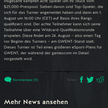
Insgesamt kämpfen acht Spieler um ihr Stück vom
$25.000-Preispool. Sieben davon sind Top-Spieler, die
sich für das Turnier angemeldet haben und dann am 1.
August um 16:00 Uhr (CET) auf Basis ihres Rangs
qualifiziert sind. Der achte Teilnehmer kann sich seine
Teilnahme über eine Wildcard-Qualifikationsrunde
erspielen. Diese findet am 24. August – also einen Tag
vor Beginn des Turniers – am GWENT-Stand statt.
Dieses Turnier ist Teil eines größeren eSport-Plans für
GWENT, der während der gamescom im Detail
vorgestellt wird.
Kommentare (11)
Teilen:
Mehr News ansehen