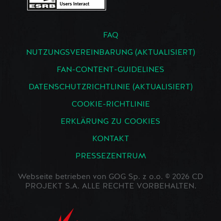
FAQ
NUTZUNGSVEREINBARUNG (AKTUALISIERT)
FAN-CONTENT-GUIDELINES
DATENSCHUTZRICHTLINIE (AKTUALISIERT)
COOKIE-RICHTLINIE
ERKLÄRUNG ZU COOKIES
KONTAKT
PRESSEZENTRUM
Webseite betrieben von GOG Sp. z o.o. © 2026 CD
PROJEKT S.A. ALLE RECHTE VORBEHALTEN.