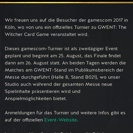
Wir freuen uns auf die Besucher der gamescom 2017 in
Köln, wo von uns ein offizielles Turnier zu GWENT: The
Witcher Card Game veranstaltet wird.
Dieses gamescom-Turnier ist als zweitägiger Event
geplant und beginnt am 25. August, das Finale findet
dann am 26. August statt. An beiden Tagen werden die
Matches am GWENT-Stand im Publikumsbereich der
Messe durchgeführt (Halle 8, Stand B021), wo unser
Studio auch während der gesamten Messe neue
Spielinhalte präsentieren wird und
Anspielmöglichkeiten bietet.
Anmeldungen für das Turnier und weitere Infos gibt es
auf der offiziellen
Event-Website
.