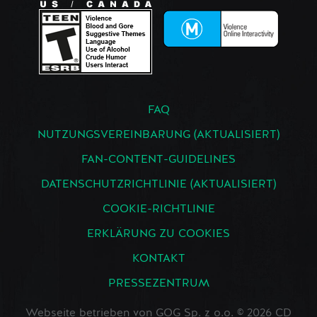
FAQ
NUTZUNGSVEREINBARUNG (AKTUALISIERT)
FAN-CONTENT-GUIDELINES
DATENSCHUTZRICHTLINIE (AKTUALISIERT)
COOKIE-RICHTLINIE
ERKLÄRUNG ZU COOKIES
KONTAKT
PRESSEZENTRUM
Webseite betrieben von GOG Sp. z o.o. © 2026 CD