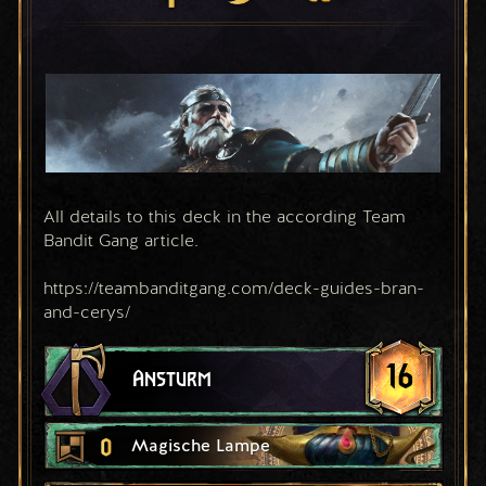
All details to this deck in the according Team 
Bandit Gang article.
https://teambanditgang.com/deck-guides-bran-
and-cerys/
16
Ansturm
0
Magische Lampe