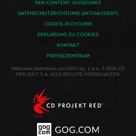
FAN-CONTENT-GUIDELINES
DATENSCHUTZRICHTLINIE (AKTUALISIERT)
COOKIE-RICHTLINIE
ERKLÄRUNG ZU COOKIES
KONTAKT
PRESSEZENTRUM
Webseite betrieben von GOG Sp. z o.o. © 2026 CD
PROJEKT S.A. ALLE RECHTE VORBEHALTEN.