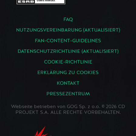
FAQ
NUTZUNGSVEREINBARUNG (AKTUALISIERT)
FAN-CONTENT-GUIDELINES
DATENSCHUTZRICHTLINIE (AKTUALISIERT)
COOKIE-RICHTLINIE
ERKLÄRUNG ZU COOKIES
KONTAKT
PRESSEZENTRUM
Webseite betrieben von GOG Sp. z o.o. © 2026 CD
PROJEKT S.A. ALLE RECHTE VORBEHALTEN.