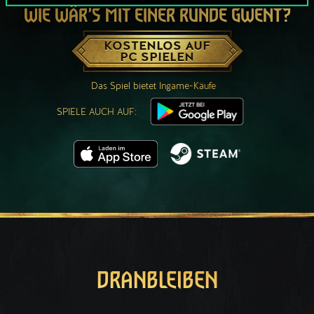
WIE WÄR’S MIT EINER RUNDE GWENT?
KOSTENLOS AUF
PC SPIELEN
Das Spiel bietet Ingame-Käufe
SPIELE AUCH AUF:
DRANBLEIBEN