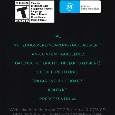
FAQ
NUTZUNGSVEREINBARUNG (AKTUALISIERT)
FAN-CONTENT-GUIDELINES
DATENSCHUTZRICHTLINIE (AKTUALISIERT)
COOKIE-RICHTLINIE
ERKLÄRUNG ZU COOKIES
KONTAKT
PRESSEZENTRUM
Webseite betrieben von GOG Sp. z o.o. © 2026 CD