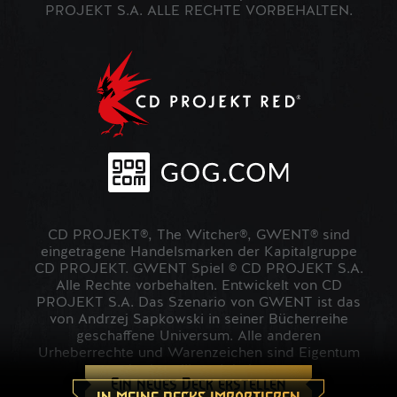
PROJEKT S.A. ALLE RECHTE VORBEHALTEN.
CD PROJEKT®, The Witcher®, GWENT® sind
eingetragene Handelsmarken der Kapitalgruppe
CD PROJEKT. GWENT Spiel © CD PROJEKT S.A.
Alle Rechte vorbehalten. Entwickelt von CD
PROJEKT S.A. Das Szenario von GWENT ist das
von Andrzej Sapkowski in seiner Bücherreihe
geschaffene Universum. Alle anderen
Urheberrechte und Warenzeichen sind Eigentum
der jeweiligen Inhaber.
Ein neues Deck erstellen