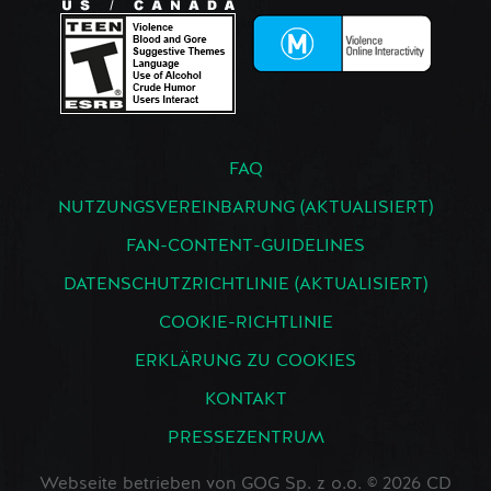
FAQ
NUTZUNGSVEREINBARUNG (AKTUALISIERT)
FAN-CONTENT-GUIDELINES
DATENSCHUTZRICHTLINIE (AKTUALISIERT)
COOKIE-RICHTLINIE
ERKLÄRUNG ZU COOKIES
KONTAKT
PRESSEZENTRUM
Webseite betrieben von GOG Sp. z o.o. © 2026 CD