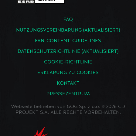
FAQ
NUTZUNGSVEREINBARUNG (AKTUALISIERT)
FAN-CONTENT-GUIDELINES
DATENSCHUTZRICHTLINIE (AKTUALISIERT)
COOKIE-RICHTLINIE
ERKLÄRUNG ZU COOKIES
KONTAKT
PRESSEZENTRUM
Webseite betrieben von GOG Sp. z o.o. © 2026 CD
PROJEKT S.A. ALLE RECHTE VORBEHALTEN.