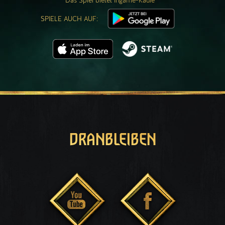
Das Spiel bietet Ingame-Käufe
SPIELE AUCH AUF:
DRANBLEIBEN