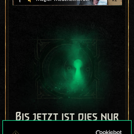
Bis jetzt ist dies nur
ein geteilter Satz