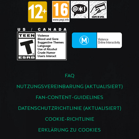
FAQ
NUTZUNGSVEREINBARUNG (AKTUALISIERT)
FAN-CONTENT-GUIDELINES
DATENSCHUTZRICHTLINIE (AKTUALISIERT)
COOKIE-RICHTLINIE
ERKLÄRUNG ZU COOKIES