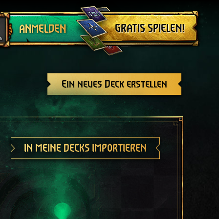
Abmelden
GRATIS SPIELEN!
ANMELDEN
Ein neues Deck erstellen
IN MEINE DECKS IMPORTIEREN