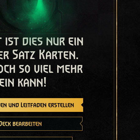
t ist dies nur ein
er Satz Karten.
och so viel mehr
ein kann!
en und Leitfaden erstellen
Deck bearbeiten