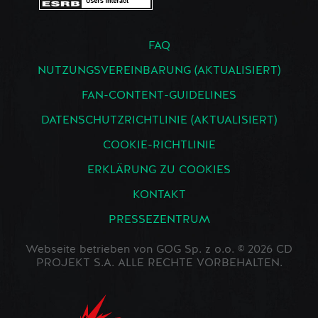
FAQ
NUTZUNGSVEREINBARUNG (AKTUALISIERT)
FAN-CONTENT-GUIDELINES
DATENSCHUTZRICHTLINIE (AKTUALISIERT)
COOKIE-RICHTLINIE
ERKLÄRUNG ZU COOKIES
KONTAKT
PRESSEZENTRUM
Webseite betrieben von GOG Sp. z o.o. © 2026 CD
PROJEKT S.A. ALLE RECHTE VORBEHALTEN.