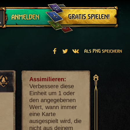
Abmelden
GRATIS SPIELEN!
ANMELDEN
Als PNG speichern
Assimilieren:
Verbessere diese
Einheit um 1 oder
den angegebenen
Wert, wann immer
eine Karte
ausgespielt wird, die
nicht aus deinem