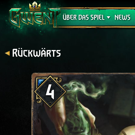
Support
ÜBER DAS SPIEL
NEWS
Rückwärts
4