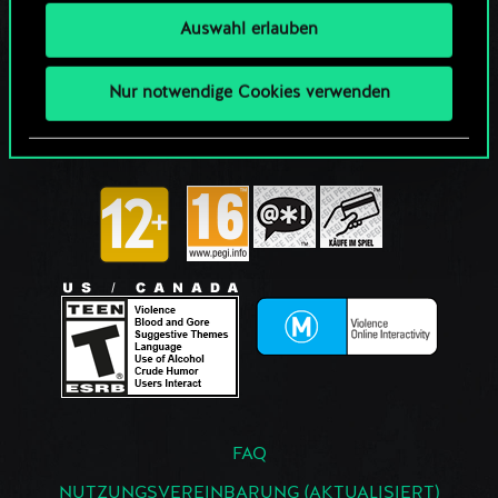
Auswahl erlauben
Nur notwendige Cookies verwenden
FAQ
NUTZUNGSVEREINBARUNG (AKTUALISIERT)