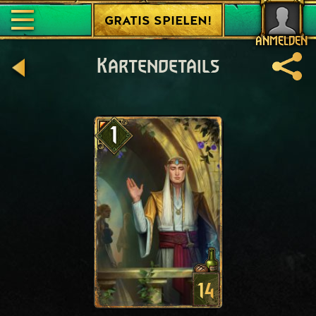
GRATIS SPIELEN!
ANMELDEN
Kartendetails
1
14