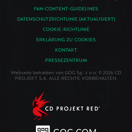
FAN-CONTENT-GUIDELINES
DATENSCHUTZRICHTLINIE (AKTUALISIERT)
COOKIE-RICHTLINIE
ERKLÄRUNG ZU COOKIES
KONTAKT
PRESSEZENTRUM
Webseite betrieben von GOG Sp. z o.o. © 2026 CD
PROJEKT S.A. ALLE RECHTE VORBEHALTEN.