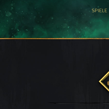
SPIELE