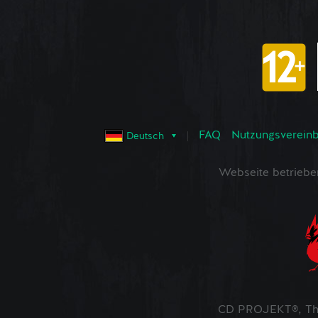
FAQ
Nutzungsvereinba
Deutsch
Webseite betrieb
CD PROJEKT®, The