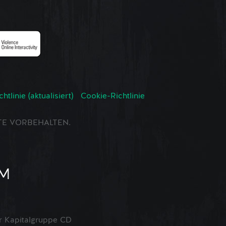
tlinie (aktualisiert)
Cookie-Richtlinie
CHTE VORBEHALTEN.
 Kapitalgruppe CD