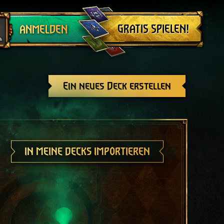
Abmelden
GRATIS SPIELEN!
ANMELDEN
Ein neues Deck erstellen
IN MEINE DECKS IMPORTIEREN