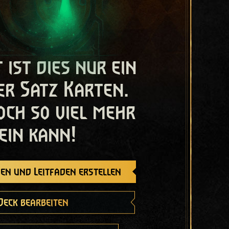
t ist dies nur ein
er Satz Karten.
och so viel mehr
ein kann!
en und Leitfaden erstellen
Deck bearbeiten