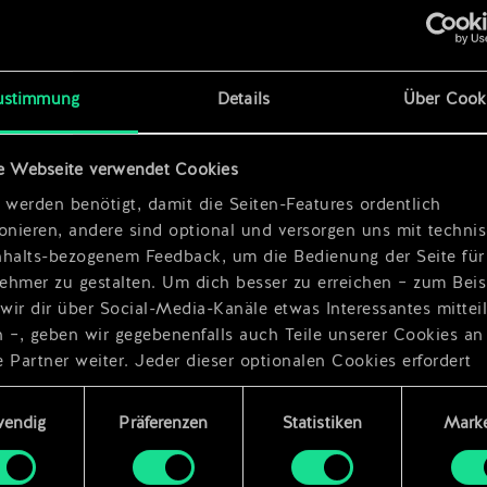
ustimmung
Details
Über Cook
x
2
e Webseite verwendet Cookies
x
2
 werden benötigt, damit die Seiten-Features ordentlich
ionieren, andere sind optional und versorgen uns mit techn
nhalts-bezogenem Feedback, um die Bedienung der Seite für
ehmer zu gestalten. Um dich besser zu erreichen – zum Beis
wir dir über Social-Media-Kanäle etwas Interessantes mittei
n –, geben wir gegebenenfalls auch Teile unserer Cookies an
 Partner weiter. Jeder dieser optionalen Cookies erfordert
dings deine Zustimmung.
ungsauswahl
wendig
Präferenzen
Statistiken
Marke
Details zu unserer Nutzung von Cookies findest du unten im
ellungen“, wo du, falls gewünscht, auch alle Einstellungen r