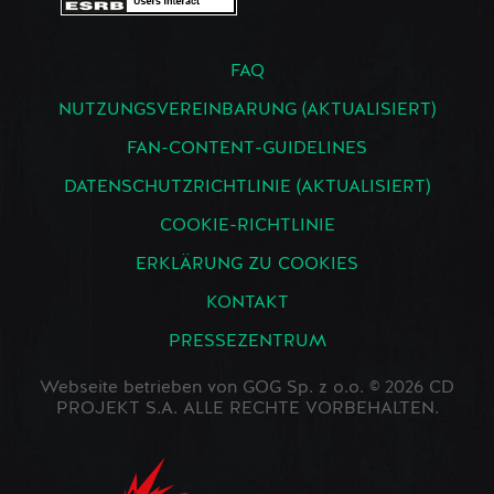
FAQ
NUTZUNGSVEREINBARUNG (AKTUALISIERT)
FAN-CONTENT-GUIDELINES
DATENSCHUTZRICHTLINIE (AKTUALISIERT)
COOKIE-RICHTLINIE
ERKLÄRUNG ZU COOKIES
KONTAKT
PRESSEZENTRUM
Webseite betrieben von GOG Sp. z o.o. © 2026 CD
PROJEKT S.A. ALLE RECHTE VORBEHALTEN.