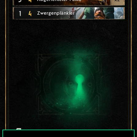
1
4
Zwergenplänkler
Bis jetzt ist dies nur