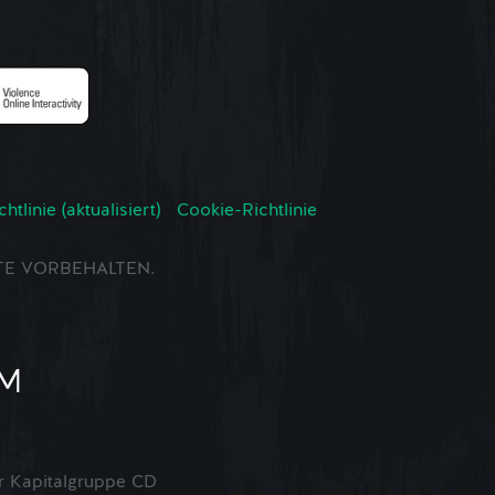
tlinie (aktualisiert)
Cookie-Richtlinie
CHTE VORBEHALTEN.
 Kapitalgruppe CD