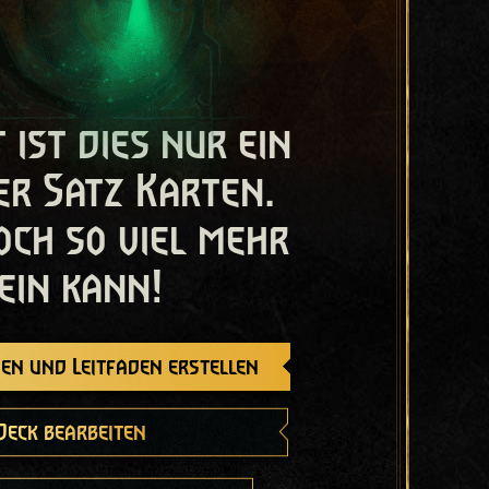
t ist dies nur ein
er Satz Karten.
och so viel mehr
ein kann!
en und Leitfaden erstellen
Deck bearbeiten