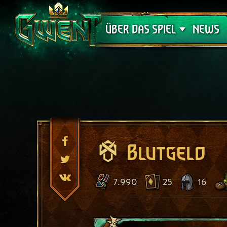
Support
ÜBER DAS SPIEL
NEWS
Blutgeld
7.990
25
16