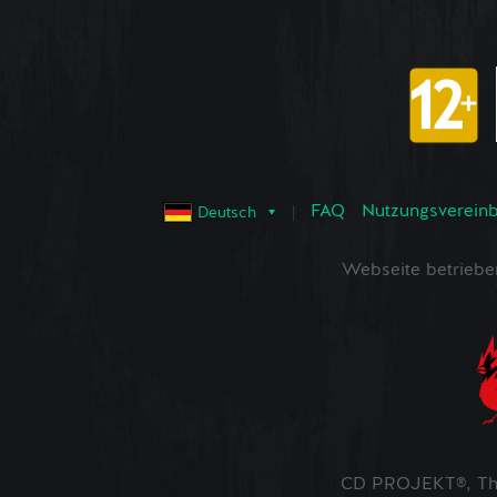
FAQ
Nutzungsvereinba
Deutsch
Webseite betrieb
CD PROJEKT®, The