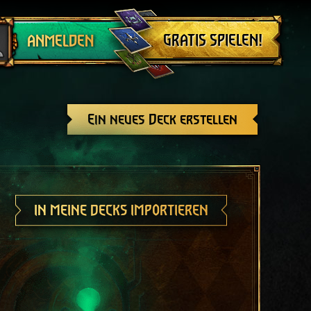
Abmelden
GRATIS SPIELEN!
ANMELDEN
Ein neues Deck erstellen
IN MEINE DECKS IMPORTIEREN