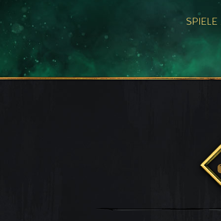
SPIELE