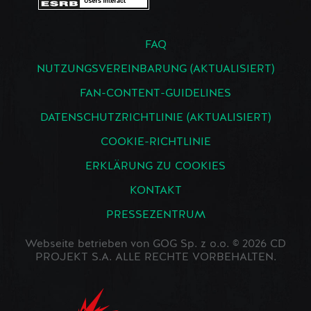
FAQ
NUTZUNGSVEREINBARUNG (AKTUALISIERT)
FAN-CONTENT-GUIDELINES
DATENSCHUTZRICHTLINIE (AKTUALISIERT)
COOKIE-RICHTLINIE
ERKLÄRUNG ZU COOKIES
KONTAKT
PRESSEZENTRUM
Webseite betrieben von GOG Sp. z o.o. © 2026 CD
PROJEKT S.A. ALLE RECHTE VORBEHALTEN.