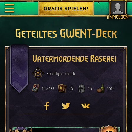
GRATIS SPIELEN!
ANMELDEN
Geteiltes GWENT-Deck
Vatermordende Raserei
skellige
deck
8.240
25
15
168