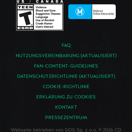
FAQ
NUTZUNGSVEREINBARUNG (AKTUALISIERT)
FAN-CONTENT-GUIDELINES
DATENSCHUTZRICHTLINIE (AKTUALISIERT)
COOKIE-RICHTLINIE
ERKLÄRUNG ZU COOKIES
KONTAKT
PRESSEZENTRUM
Webseite betrieben von GOG Sp. z o.o. © 2026 CD