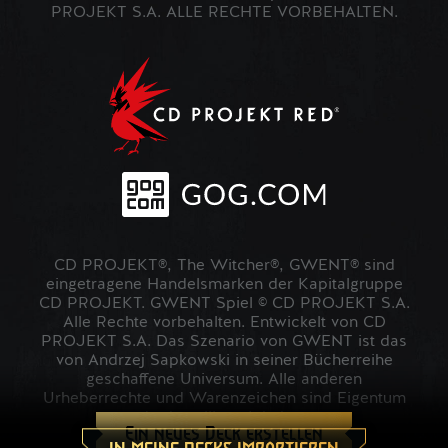
PROJEKT S.A. ALLE RECHTE VORBEHALTEN.
CD PROJEKT®, The Witcher®, GWENT® sind
eingetragene Handelsmarken der Kapitalgruppe
CD PROJEKT. GWENT Spiel © CD PROJEKT S.A.
Alle Rechte vorbehalten. Entwickelt von CD
PROJEKT S.A. Das Szenario von GWENT ist das
von Andrzej Sapkowski in seiner Bücherreihe
geschaffene Universum. Alle anderen
Urheberrechte und Warenzeichen sind Eigentum
der jeweiligen Inhaber.
Ein neues Deck erstellen