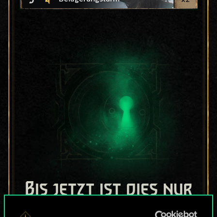
Bis jetzt ist dies nur
ein geteilter Satz