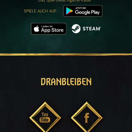
Das Spiel bietet Ingame-Käufe
SPIELE AUCH AUF:
DRANBLEIBEN