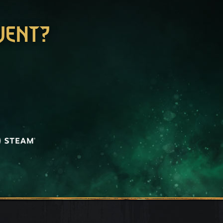
WENT?