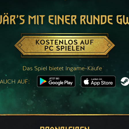
WÄR’S MIT EINER RUNDE G
KOSTENLOS AUF
PC SPIELEN
Das Spiel bietet Ingame-Käufe
 AUCH AUF: