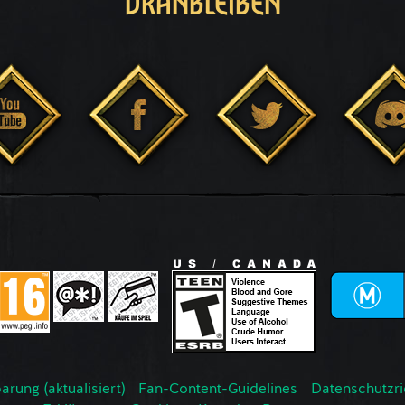
DRANBLEIBEN
rung (aktualisiert)
Fan-Content-Guidelines
Datenschutzrich