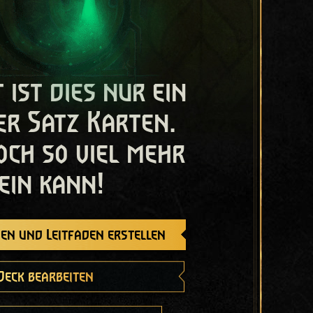
t ist dies nur ein
er Satz Karten.
och so viel mehr
ein kann!
en und Leitfaden erstellen
Deck bearbeiten