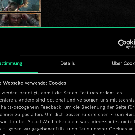
ustimmung
Details
Über Cook
e Webseite verwendet Cookies
 werden benötigt, damit die Seiten-Features ordentlich
ionieren, andere sind optional und versorgen uns mit techn
nhalts-bezogenem Feedback, um die Bedienung der Seite für
ehmer zu gestalten. Um dich besser zu erreichen – zum Beis
wir dir über Social-Media-Kanäle etwas Interessantes mittei
n –, geben wir gegebenenfalls auch Teile unserer Cookies an