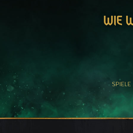
WIE 
SPIELE