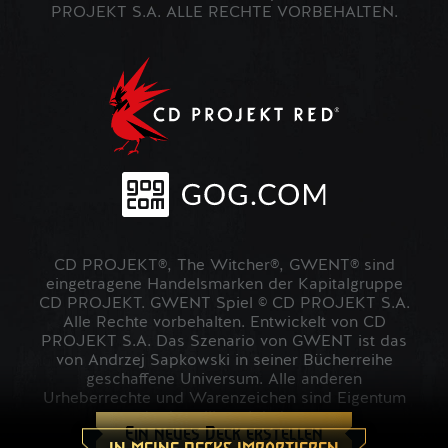
PROJEKT S.A. ALLE RECHTE VORBEHALTEN.
CD PROJEKT®, The Witcher®, GWENT® sind
eingetragene Handelsmarken der Kapitalgruppe
CD PROJEKT. GWENT Spiel © CD PROJEKT S.A.
Alle Rechte vorbehalten. Entwickelt von CD
PROJEKT S.A. Das Szenario von GWENT ist das
von Andrzej Sapkowski in seiner Bücherreihe
geschaffene Universum. Alle anderen
Urheberrechte und Warenzeichen sind Eigentum
der jeweiligen Inhaber.
Ein neues Deck erstellen