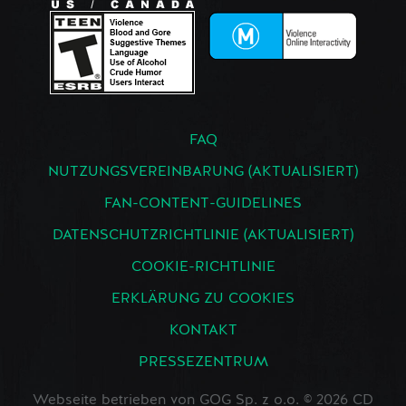
FAQ
NUTZUNGSVEREINBARUNG (AKTUALISIERT)
FAN-CONTENT-GUIDELINES
DATENSCHUTZRICHTLINIE (AKTUALISIERT)
COOKIE-RICHTLINIE
ERKLÄRUNG ZU COOKIES
KONTAKT
PRESSEZENTRUM
Webseite betrieben von GOG Sp. z o.o. © 2026 CD