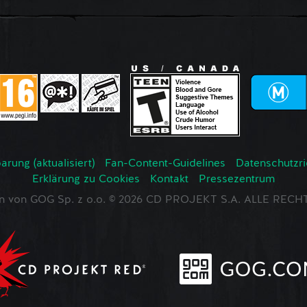
rung (aktualisiert)
Fan-Content-Guidelines
Datenschutzrich
Erklärung zu Cookies
Kontakt
Pressezentrum
en von GOG Sp. z o.o. © 2026 CD PROJEKT S.A. ALLE RE