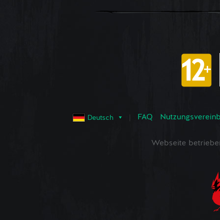
FAQ
Nutzungsvereinba
Deutsch
Webseite betrieb