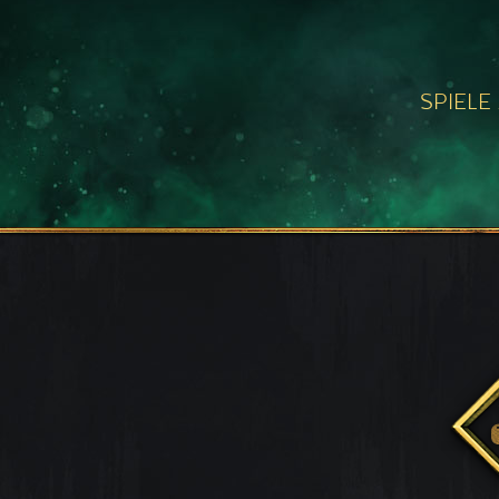
SPIELE