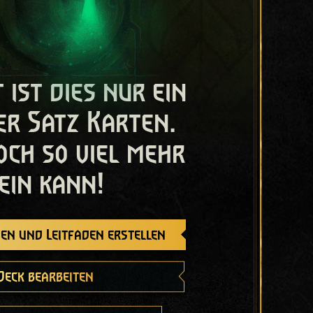
t ist dies nur ein
er Satz Karten.
och so viel mehr
ein kann!
en und Leitfaden erstellen
Deck bearbeiten