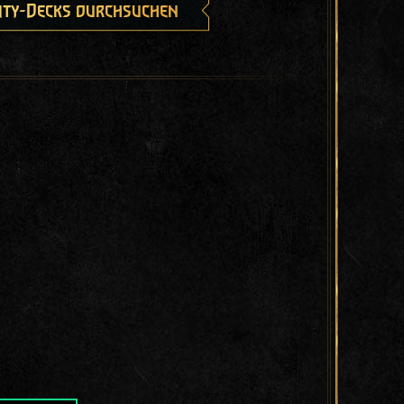
ty-Decks durchsuchen