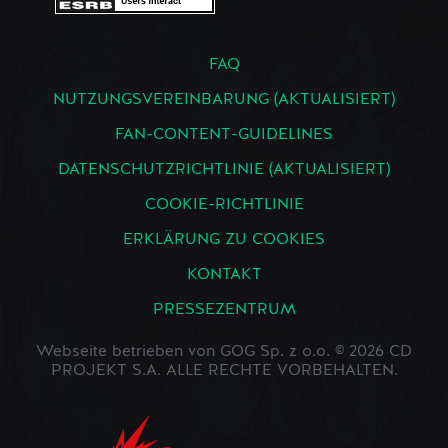
FAQ
NUTZUNGSVEREINBARUNG (AKTUALISIERT)
FAN-CONTENT-GUIDELINES
DATENSCHUTZRICHTLINIE (AKTUALISIERT)
COOKIE-RICHTLINIE
ERKLÄRUNG ZU COOKIES
KONTAKT
PRESSEZENTRUM
Webseite betrieben von GOG Sp. z o.o. © 2026 CD
PROJEKT S.A. ALLE RECHTE VORBEHALTEN.