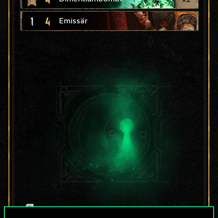
1
4
Emissär
Bis jetzt ist dies nur