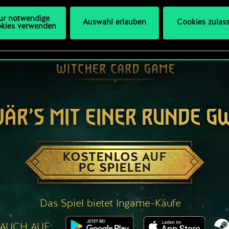
ur notwendige
Auswahl erlauben
Cookies zulas
kies verwenden
WÄR’S MIT EINER RUNDE G
KOSTENLOS AUF
PC SPIELEN
Das Spiel bietet Ingame-Käufe
 AUCH AUF: