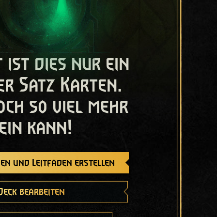
t ist dies nur ein
er Satz Karten.
och so viel mehr
ein kann!
en und Leitfaden erstellen
Deck bearbeiten