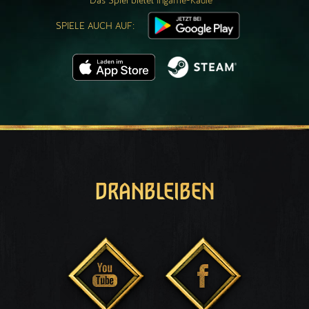
Das Spiel bietet Ingame-Käufe
SPIELE AUCH AUF:
DRANBLEIBEN