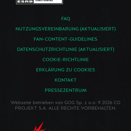
FAQ
NUTZUNGSVEREINBARUNG (AKTUALISIERT)
FAN-CONTENT-GUIDELINES
DATENSCHUTZRICHTLINIE (AKTUALISIERT)
COOKIE-RICHTLINIE
ERKLÄRUNG ZU COOKIES
KONTAKT
PRESSEZENTRUM
Webseite betrieben von GOG Sp. z o.o. © 2026 CD
PROJEKT S.A. ALLE RECHTE VORBEHALTEN.