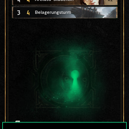
3
4
Belagerungsturm
Bis jetzt ist dies nur