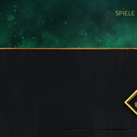
SPIELE