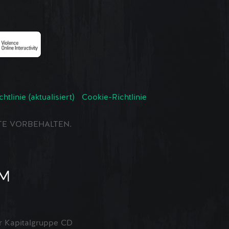
tlinie (aktualisiert)
Cookie-Richtlinie
CHTE VORBEHALTEN.
 Kapitalgruppe CD