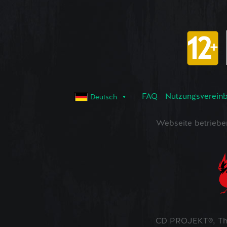
FAQ
Nutzungsvereinba
Deutsch
Webseite betrieb
CD PROJEKT®, The