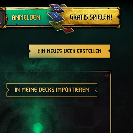
Abmelden
GRATIS SPIELEN!
ANMELDEN
Ein neues Deck erstellen
IN MEINE DECKS IMPORTIEREN