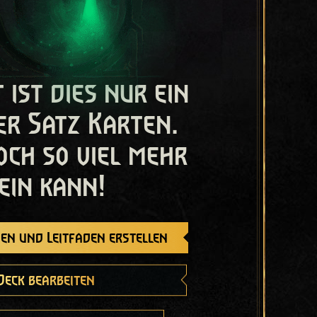
t ist dies nur ein
er Satz Karten.
och so viel mehr
ein kann!
en und Leitfaden erstellen
Deck bearbeiten