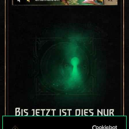
Bis jetzt ist dies nur
ein geteilter Satz