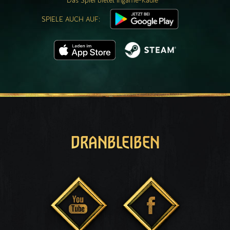
Das Spiel bietet Ingame-Käufe
SPIELE AUCH AUF:
DRANBLEIBEN