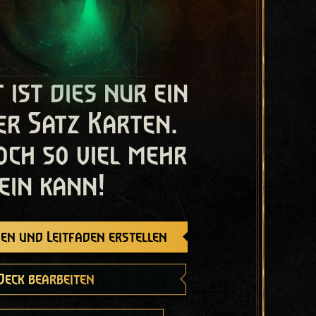
t ist dies nur ein
er Satz Karten.
och so viel mehr
ein kann!
en und Leitfaden erstellen
Deck bearbeiten