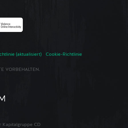
tlinie (aktualisiert)
Cookie-Richtlinie
CHTE VORBEHALTEN.
 Kapitalgruppe CD