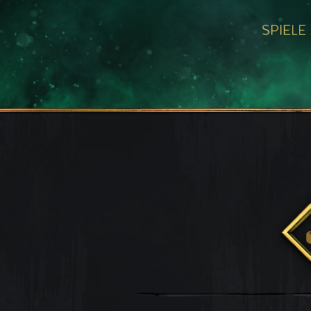
SPIELE