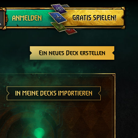
Abmelden
GRATIS SPIELEN!
ANMELDEN
Ein neues Deck erstellen
IN MEINE DECKS IMPORTIEREN