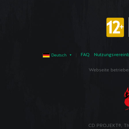
FAQ
Nutzungsvereinba
Deutsch
Webseite betrieb
CD PROJEKT®, The