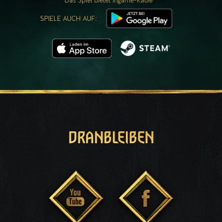
Das Spiel bietet Ingame-Käufe
SPIELE AUCH AUF:
DRANBLEIBEN