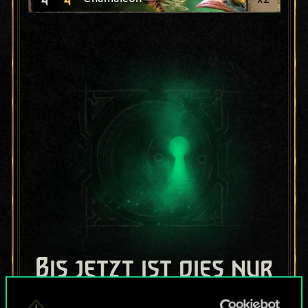
Bis jetzt ist dies nur
ein geteilter Satz