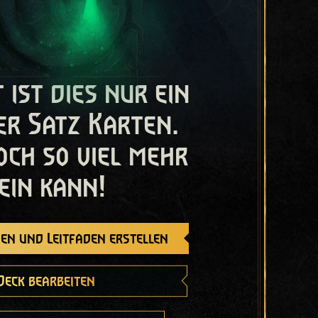
t ist dies nur ein
er Satz Karten.
och so viel mehr
ein kann!
en und Leitfaden erstellen
Deck bearbeiten