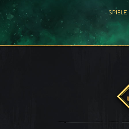
SPIELE