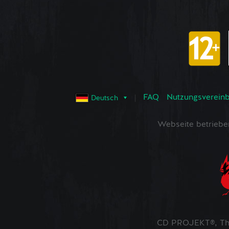
FAQ
Nutzungsvereinba
Deutsch
Webseite betrieb
CD PROJEKT®, The