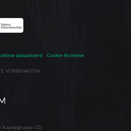
tlinie (aktualisiert)
Cookie-Richtlinie
CHTE VORBEHALTEN.
 Kapitalgruppe CD