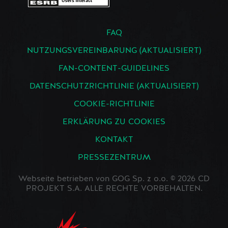
FAQ
NUTZUNGSVEREINBARUNG (AKTUALISIERT)
FAN-CONTENT-GUIDELINES
DATENSCHUTZRICHTLINIE (AKTUALISIERT)
COOKIE-RICHTLINIE
ERKLÄRUNG ZU COOKIES
KONTAKT
PRESSEZENTRUM
Webseite betrieben von GOG Sp. z o.o. © 2026 CD
PROJEKT S.A. ALLE RECHTE VORBEHALTEN.