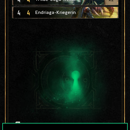
4
4
Endriaga-Kriegerin
Bis jetzt ist dies nur