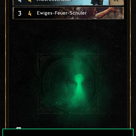
3
4
Ewiges-Feuer-Schüler
Bis jetzt ist dies nur