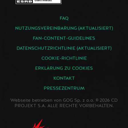
FAQ
NUTZUNGSVEREINBARUNG (AKTUALISIERT)
FAN-CONTENT-GUIDELINES
DATENSCHUTZRICHTLINIE (AKTUALISIERT)
COOKIE-RICHTLINIE
ERKLÄRUNG ZU COOKIES
KONTAKT
PRESSEZENTRUM
Webseite betrieben von GOG Sp. z o.o. © 2026 CD
PROJEKT S.A. ALLE RECHTE VORBEHALTEN.