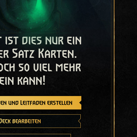
t ist dies nur ein
er Satz Karten.
och so viel mehr
ein kann!
en und Leitfaden erstellen
Deck bearbeiten