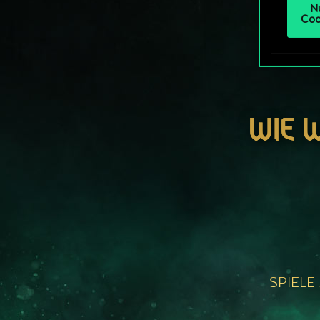
N
Coo
WIE 
SPIELE