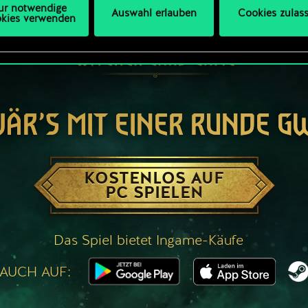
ur notwendige
Auswahl erlauben
Cookies zulas
kies verwenden
WÄR’S MIT EINER RUNDE G
KOSTENLOS AUF
PC SPIELEN
Das Spiel bietet Ingame-Käufe
 AUCH AUF: