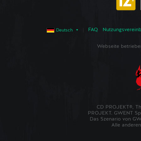
FAQ
Nutzungsvereinba
Deutsch
Webseite betrieb
CD PROJEKT®, The
PROJEKT. GWENT Spiel
Das Szenario von GWE
Alle anderen