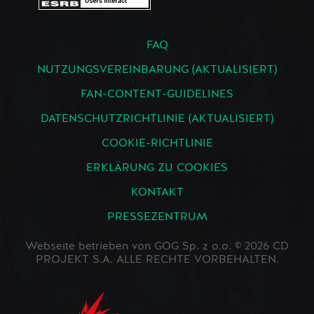
FAQ
NUTZUNGSVEREINBARUNG (AKTUALISIERT)
FAN-CONTENT-GUIDELINES
DATENSCHUTZRICHTLINIE (AKTUALISIERT)
COOKIE-RICHTLINIE
ERKLÄRUNG ZU COOKIES
KONTAKT
PRESSEZENTRUM
Webseite betrieben von GOG Sp. z o.o. © 2026 CD
PROJEKT S.A. ALLE RECHTE VORBEHALTEN.