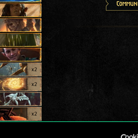
Communi
x
2
x
2
x
2
x
2