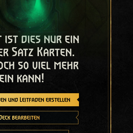
t ist dies nur ein
er Satz Karten.
och so viel mehr
ein kann!
en und Leitfaden erstellen
Deck bearbeiten