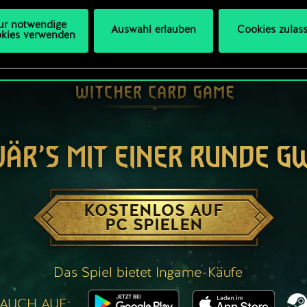
ur notwendige
Auswahl erlauben
Cookies zulas
kies verwenden
WÄR’S MIT EINER RUNDE G
KOSTENLOS AUF
PC SPIELEN
Das Spiel bietet Ingame-Käufe
 AUCH AUF: