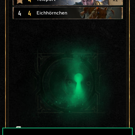
4
4
Eichhörnchen
Bis jetzt ist dies nur