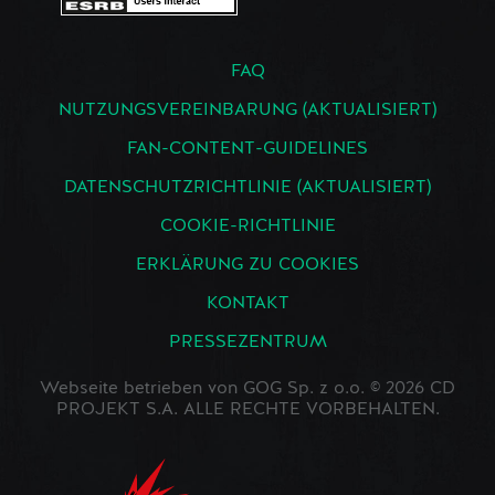
FAQ
NUTZUNGSVEREINBARUNG (AKTUALISIERT)
FAN-CONTENT-GUIDELINES
DATENSCHUTZRICHTLINIE (AKTUALISIERT)
COOKIE-RICHTLINIE
ERKLÄRUNG ZU COOKIES
KONTAKT
PRESSEZENTRUM
Webseite betrieben von GOG Sp. z o.o. © 2026 CD
PROJEKT S.A. ALLE RECHTE VORBEHALTEN.