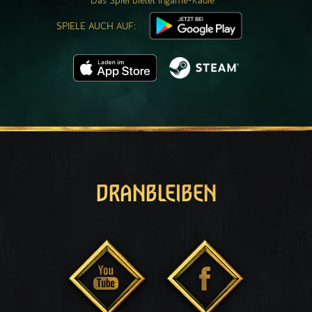
Das Spiel bietet Ingame-Käufe
SPIELE AUCH AUF:
DRANBLEIBEN