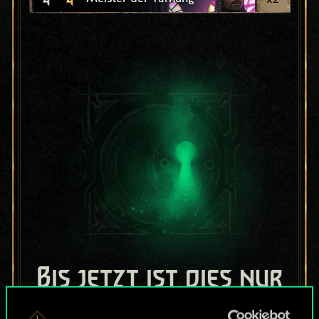
Bis jetzt ist dies nur
ein geteilter Satz