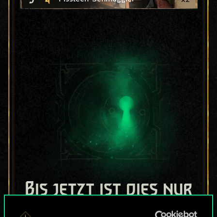
Bis jetzt ist dies nur
ein geteilter Satz