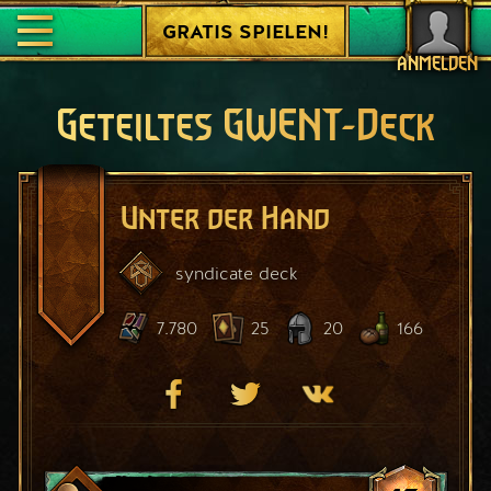
GRATIS SPIELEN!
ANMELDEN
Geteiltes GWENT-Deck
Unter der Hand
syndicate
deck
7.780
25
20
166