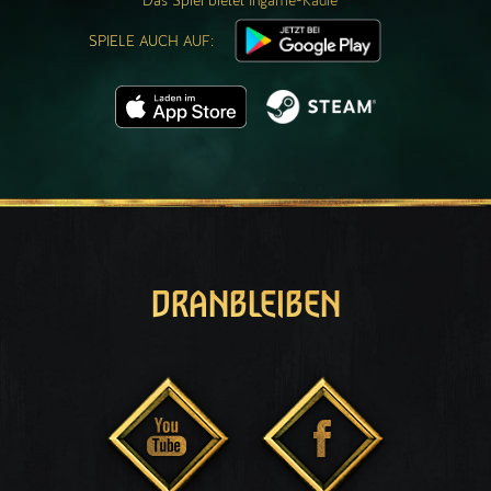
Das Spiel bietet Ingame-Käufe
SPIELE AUCH AUF:
DRANBLEIBEN