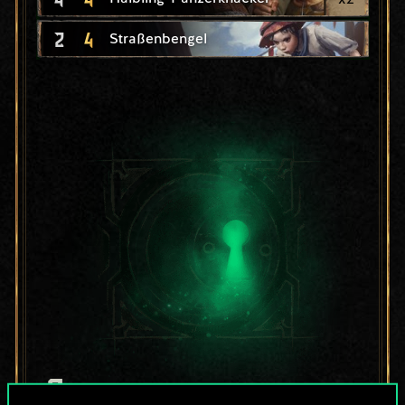
2
4
Straßenbengel
Bis jetzt ist dies nur