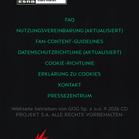
FAQ
NUTZUNGSVEREINBARUNG (AKTUALISIERT)
FAN-CONTENT-GUIDELINES
DATENSCHUTZRICHTLINIE (AKTUALISIERT)
COOKIE-RICHTLINIE
ERKLÄRUNG ZU COOKIES
KONTAKT
PRESSEZENTRUM
Webseite betrieben von GOG Sp. z o.o. © 2026 CD
PROJEKT S.A. ALLE RECHTE VORBEHALTEN.