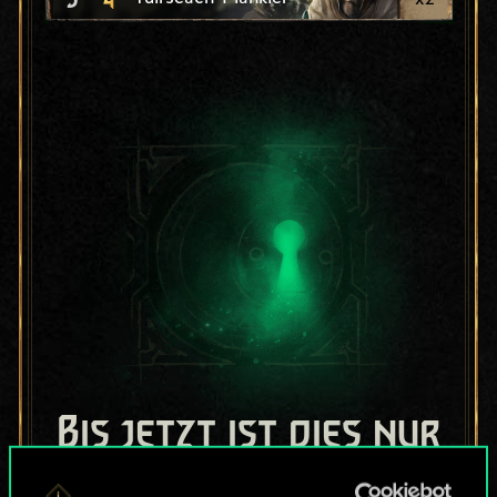
Bis jetzt ist dies nur
ein geteilter Satz