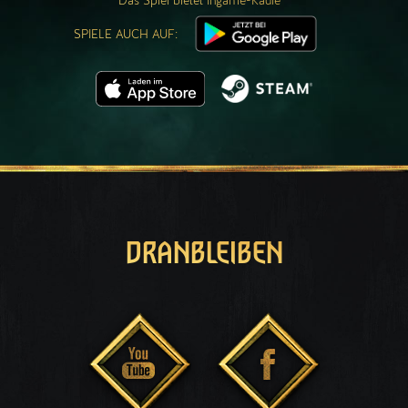
Das Spiel bietet Ingame-Käufe
SPIELE AUCH AUF:
DRANBLEIBEN